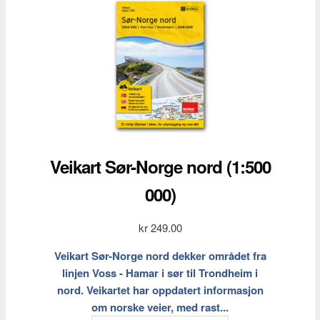
Veikart Sør-Norge nord (1:500
000)
kr
249.00
Veikart Sør-Norge nord dekker området fra
linjen Voss - Hamar i sør til Trondheim i
nord. Veikartet har oppdatert informasjon
om norske veier, med rast...