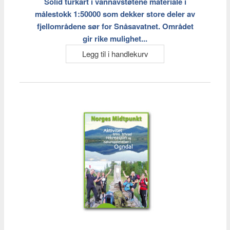
Solid turkart i vannavstøtene materiale i
målestokk 1:50000 som dekker store deler av
fjellområdene sør for Snåsavatnet. Området
gir rike mulighet...
Legg til i handlekurv