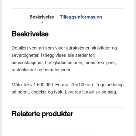
(1:500
000)
antall
Beskrivelse
Tilleggsinformasjon
Beskrivelse
Detaljert vegkart som viser attraksjoner, aktiviteter og
severdigheter. I tillegg vises alle steder for:
bensinstasjoner, hurtigladestasjoner, ferjestreknigner,
rasteplasser og bomstasjoner.
Målestokk 1:500 000. Format 70×100 cm. Tegnforklaring
på norsk, engelsk og tysk. Leveres i praktisk omslag.
Relaterte produkter